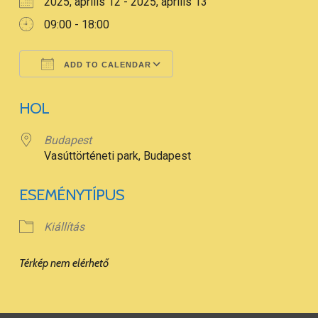
2025, április 12 - 2025, április 13
09:00 - 18:00
ADD TO CALENDAR
Download ICS
Google Calendar
HOL
Budapest
Vasúttörténeti park, Budapest
ESEMÉNYTÍPUS
Kiállítás
Térkép nem elérhető