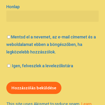
Honlap
Mentsd el a nevemet, az e-mail címemet és a
weboldalamat ebben a böngészőben, ha
legközelebb hozzászólok.
Igen, felveszlek a levelezőlistára
This site uses Akismet to reduce spam.
Learn