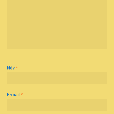
Név
*
E-mail
*