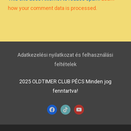
how your comment data is processed.
Adatkezelési nyilatkozat és felhasználási
feltételek
2025 OLDTIMER CLUB PÉCS Minden jog
fenntartva!
facebook
tiktok
youtube